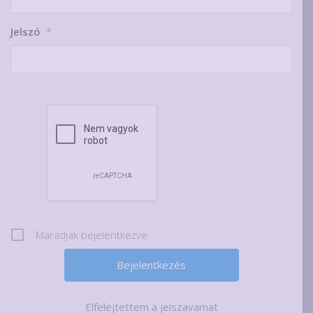
Jelszó
*
Maradjak bejelentkezve
Elfelejtettem a jelszavamat