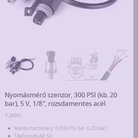
Nyomásmérő szenzor, 300 PSI (kb. 20
bar), 5 V, 1/8″, rozsdamentes acél
7.200
Ft
Mérési tartomány: 0-300 PSI (kb. 0-20 bar)
Tápfeszültség: 5V