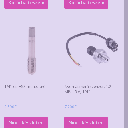
Kosárba teszem
Kosárba teszem
1/4″-os HSS menetfúró
Nyomásmérő szenzor, 1.2
MPa, 5 V, 1/4″
2.590
Ft
7.200
Ft
Nincs készleten
Nincs készleten