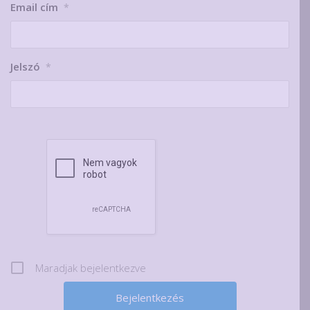
Email cím
*
Jelszó
*
Maradjak bejelentkezve