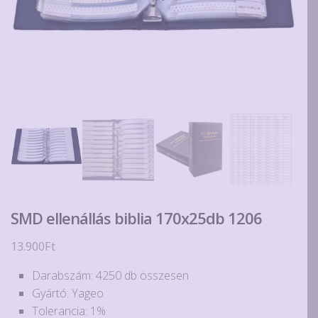
SMD ellenállás biblia 170x25db 1206
13.900
Ft
Darabszám: 4250 db összesen
Gyártó: Yageo
Tolerancia: 1%