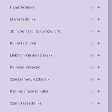
+
Hangtechnika
50
+
Méréstechnika
144
+
3D nyomtató, gravírozó, CNC
93
+
Robottechnika
32
+
Elektronikai alkatrészek
583
+
Kábelek, kellékek
132
+
Szerszámok, eszközök
151
+
Kép- és videotechnika
12
+
Számítástechnika
11