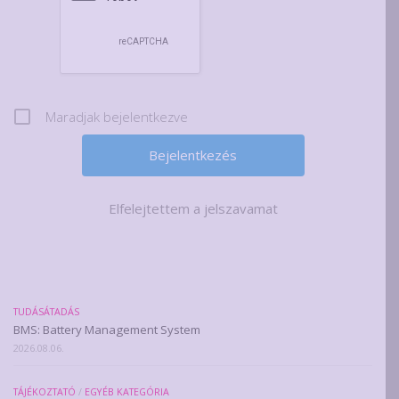
Maradjak bejelentkezve
Elfelejtettem a jelszavamat
TUDÁSÁTADÁS
BMS: Battery Management System
2026.08.06.
TÁJÉKOZTATÓ
/
EGYÉB KATEGÓRIA