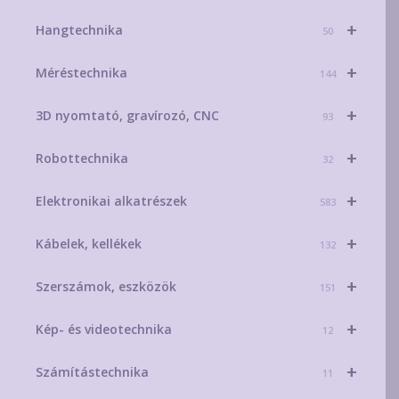
+
Hangtechnika
50
+
Méréstechnika
144
+
3D nyomtató, gravírozó, CNC
93
+
Robottechnika
32
+
Elektronikai alkatrészek
583
+
Kábelek, kellékek
132
+
Szerszámok, eszközök
151
+
Kép- és videotechnika
12
+
Számítástechnika
11