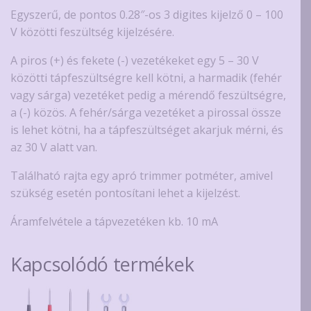
Egyszerű, de pontos 0.28″-os 3 digites kijelző 0 – 100
V közötti feszültség kijelzésére.
A piros (+) és fekete (-) vezetékeket egy 5 – 30 V
közötti tápfeszültségre kell kötni, a harmadik (fehér
vagy sárga) vezetéket pedig a mérendő feszültségre,
a (-) közös. A fehér/sárga vezetéket a pirossal össze
is lehet kötni, ha a tápfeszültséget akarjuk mérni, és
az 30 V alatt van.
Található rajta egy apró trimmer potméter, amivel
szükség esetén pontosítani lehet a kijelzést.
Áramfelvétele a tápvezetéken kb. 10 mA
Kapcsolódó termékek