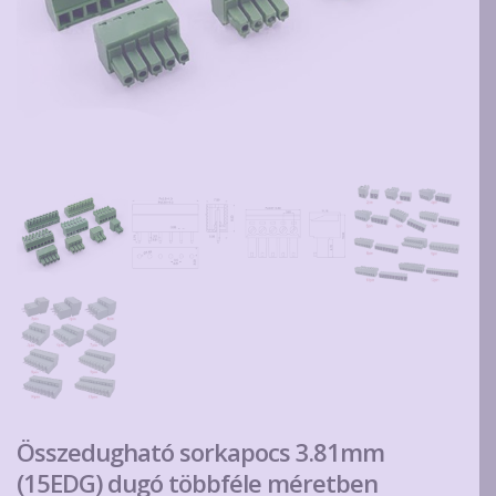
Összedugható sorkapocs 3.81mm
(15EDG) dugó többféle méretben