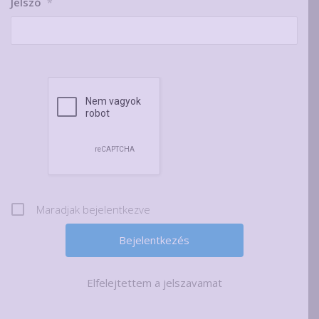
Jelszó
*
Maradjak bejelentkezve
Elfelejtettem a jelszavamat