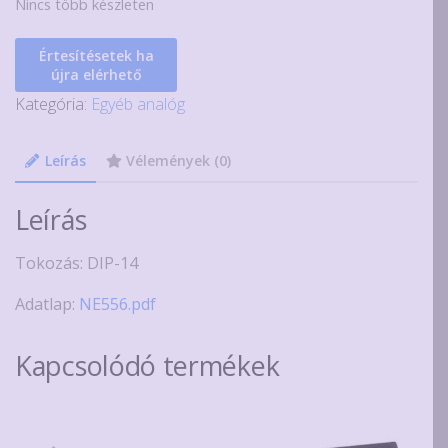
Nincs több készleten
Értesítésetek ha
újra elérhető
Kategória:
Egyéb analóg
Leírás
Vélemények (0)
Leírás
Tokozás: DIP-14
Adatlap:
NE556.pdf
Kapcsolódó termékek