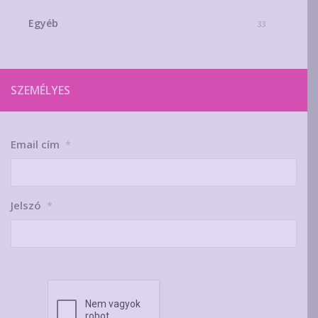
Egyéb
33
SZEMÉLYES
Email cím
*
Jelszó
*