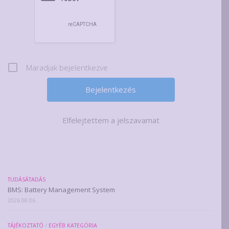
Maradjak bejelentkezve
Elfelejtettem a jelszavamat
TUDÁSÁTADÁS
BMS: Battery Management System
2026.08.06.
TÁJÉKOZTATÓ
/
EGYÉB KATEGÓRIA