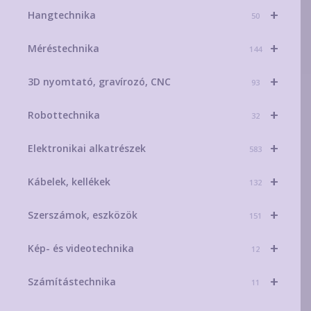
+
Hangtechnika
50
+
Méréstechnika
144
+
3D nyomtató, gravírozó, CNC
93
+
Robottechnika
32
+
Elektronikai alkatrészek
583
+
Kábelek, kellékek
132
+
Szerszámok, eszközök
151
+
Kép- és videotechnika
12
+
Számítástechnika
11