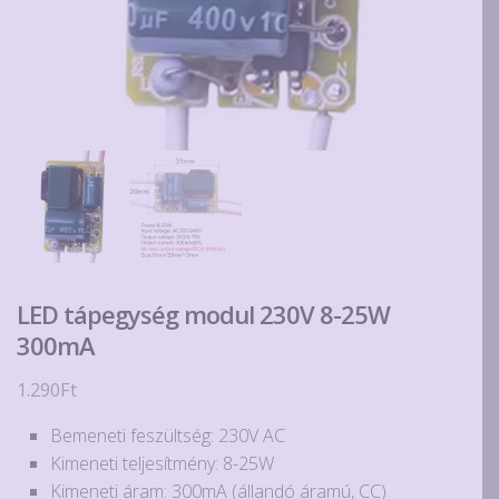
LED tápegység modul 230V 8-25W
300mA
1.290
Ft
Bemeneti feszültség: 230V AC
Kimeneti teljesítmény: 8-25W
Kimeneti áram: 300mA (állandó áramú, CC)