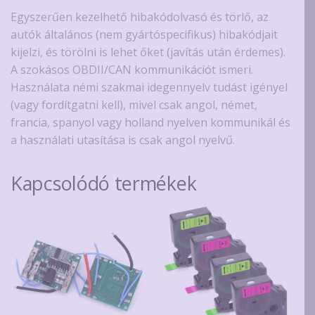
Egyszerűen kezelhető hibakódolvasó és törlő, az
autók általános (nem gyártóspecifikus) hibakódjait
kijelzi, és törölni is lehet őket (javítás után érdemes).
A szokásos OBDII/CAN kommunikációt ismeri.
Használata némi szakmai idegennyelv tudást igényel
(vagy fordítgatni kell), mivel csak angol, német,
francia, spanyol vagy holland nyelven kommunikál és
a használati utasítása is csak angol nyelvű.
Kapcsolódó termékek