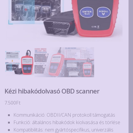
Kézi hibakódolvasó OBD scanner
7.500
Ft
Kommunikáció: OBDII/CAN protokoll támogatás
Funkció: általános hibakódok kiolvasása és törlése
Kompatibilitás: nem gyártóspecifikus, univerzális