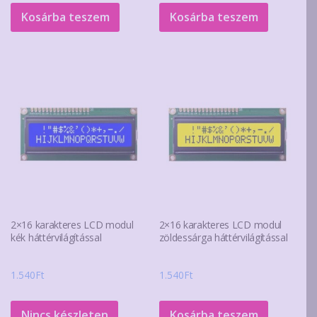
Kosárba teszem
Kosárba teszem
2×16 karakteres LCD modul
2×16 karakteres LCD modul
kék háttérvilágítással
zöldessárga háttérvilágítással
1.540
Ft
1.540
Ft
Nincs készleten
Kosárba teszem