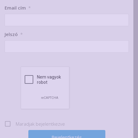
Email cím
*
Jelszó
*
Maradjak bejelentkezve