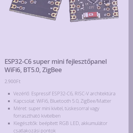
ESP32-C6 super mini fejlesztőpanel
WiFi6, BT5.0, ZigBee
2.900
Ft
Vezérlő: Espressif ESP32-C6, RISC-V architektúra
Kapcsolat: WiFi6, Bluetooth 5.0, ZigBee/Matter
Méret: super mini kivitel, tüskesorral vagy
forrasztható kivitelben
Kiegészítők: beépített RGB LED, akkumulátor
csatlakozási pontok