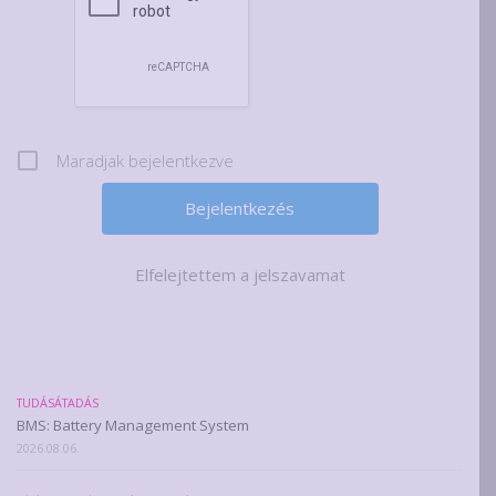
Maradjak bejelentkezve
Elfelejtettem a jelszavamat
TUDÁSÁTADÁS
BMS: Battery Management System
2026.08.06.