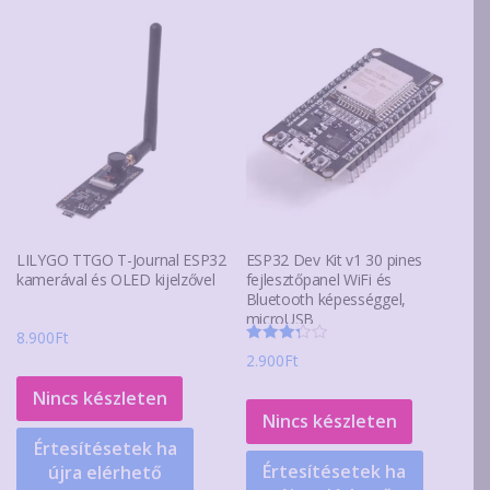
LILYGO TTGO T-Journal ESP32
ESP32 Dev Kit v1 30 pines
kamerával és OLED kijelzővel
fejlesztőpanel WiFi és
Bluetooth képességgel,
microUSB
8.900
Ft
Értékelés:
2.900
Ft
3.33
/ 5
Nincs készleten
Nincs készleten
Értesítésetek ha
Értesítésetek ha
újra elérhető