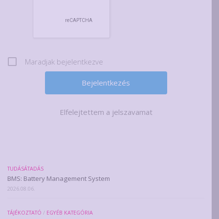
Maradjak bejelentkezve
Elfelejtettem a jelszavamat
TUDÁSÁTADÁS
BMS: Battery Management System
2026.08.06.
TÁJÉKOZTATÓ
/
EGYÉB KATEGÓRIA