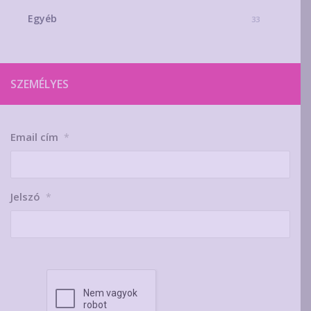
Egyéb
33
SZEMÉLYES
Email cím
*
Jelszó
*