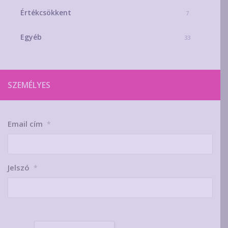
Értékcsökkent
7
Egyéb
33
SZEMÉLYES
Email cím
*
Jelszó
*