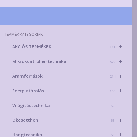
TERMÉK KATEGÓRIÁK
+
AKCIÓS TERMÉKEK
181
+
Mikrokontroller-technika
329
+
Áramforrások
214
+
Energiatárolás
156
Világítástechnika
53
+
Okosotthon
89
+
Hangtechnika
50