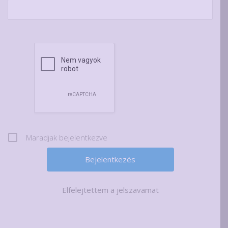
Maradjak bejelentkezve
Elfelejtettem a jelszavamat