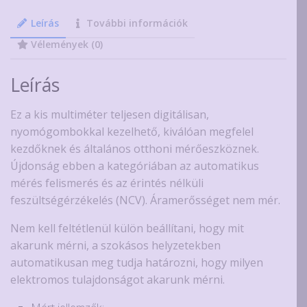
Leírás
További információk
Vélemények (0)
Leírás
Ez a kis multiméter teljesen digitálisan,
nyomógombokkal kezelhető, kiválóan megfelel
kezdőknek és általános otthoni mérőeszköznek.
Újdonság ebben a kategóriában az automatikus
mérés felismerés és az érintés nélküli
feszültségérzékelés (NCV). Áramerősséget nem mér.
Nem kell feltétlenül külön beállítani, hogy mit
akarunk mérni, a szokásos helyzetekben
automatikusan meg tudja határozni, hogy milyen
elektromos tulajdonságot akarunk mérni.