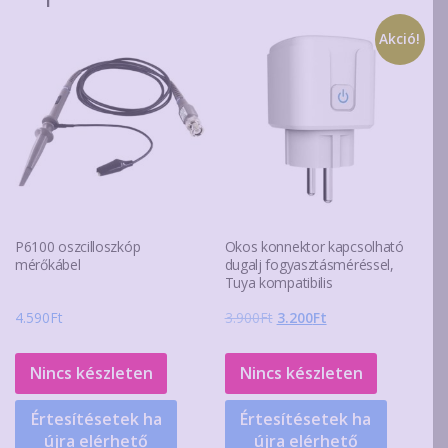
Akció!
P6100 oszcilloszkóp
Okos konnektor kapcsolható
mérőkábel
dugalj fogyasztásméréssel,
Tuya kompatibilis
Original
Current
4.590
Ft
3.900
Ft
3.200
Ft
price
price
was:
is:
Nincs készleten
Nincs készleten
3.900Ft.
3.200Ft.
Értesítésetek ha
Értesítésetek ha
újra elérhető
újra elérhető