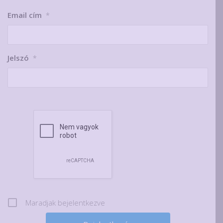
Email cím
*
Jelszó
*
Maradjak bejelentkezve