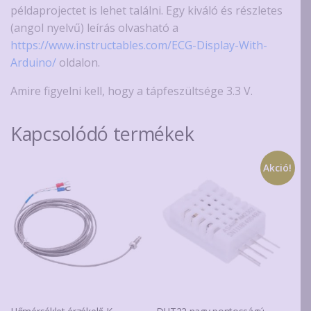
példaprojectet is lehet találni. Egy kiváló és részletes
(angol nyelvű) leírás olvasható a
https://www.instructables.com/ECG-Display-With-
Arduino/
oldalon.
Amire figyelni kell, hogy a tápfeszültsége 3.3 V.
Kapcsolódó termékek
Akció!