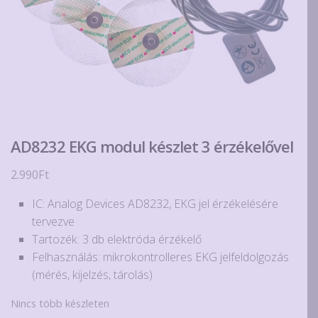
AD8232 EKG modul készlet 3 érzékelővel
2.990
Ft
IC: Analog Devices AD8232, EKG jel érzékelésére
tervezve
Tartozék: 3 db elektróda érzékelő
Felhasználás: mikrokontrolleres EKG jelfeldolgozás
(mérés, kijelzés, tárolás)
Nincs több készleten