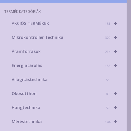
TERMÉK KATEGÓRIÁK
+
AKCIÓS TERMÉKEK
181
+
Mikrokontroller-technika
329
+
Áramforrások
214
+
Energiatárolás
156
Világítástechnika
53
+
Okosotthon
89
+
Hangtechnika
50
+
Méréstechnika
144