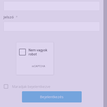
Jelszó
*
Maradjak bejelentkezve