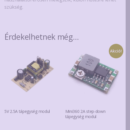
szükség.
Érdekelhetnek még…
Akció!
5V 2.5A tápegység modul
Mini360 2A step-down
tápegység modul