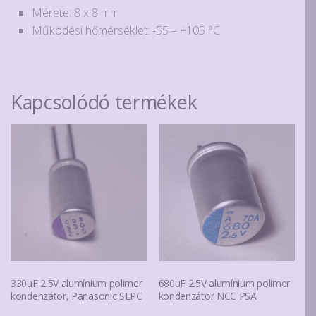
Mérete: 8 x 8 mm
Működési hőmérséklet: -55 – +105 °C
Kapcsolódó termékek
330uF 2.5V alumínium polimer
680uF 2.5V alumínium polimer
kondenzátor, Panasonic SEPC
kondenzátor NCC PSA