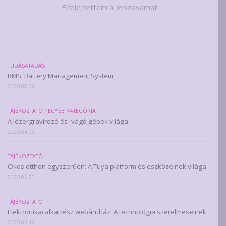
Elfelejtettem a jelszavamat
TUDÁSÁTADÁS
BMS: Battery Management System
2026.08.06.
TÁJÉKOZTATÓ
/
EGYÉB KATEGÓRIA
A lézergravírozó és -vágó gépek világa
2025.04.03.
TÁJÉKOZTATÓ
Okos otthon egyszerűen: A Tuya platform és eszközeinek világa
2025.03.20.
TÁJÉKOZTATÓ
Elektronikai alkatrész webáruház: A technológia szerelmeseinek
2025.03.12.