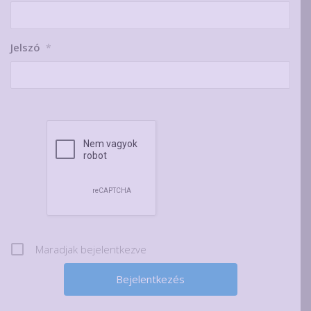
Jelszó
*
Maradjak bejelentkezve