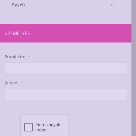
Egyéb
33
SZEMÉLYES
Email cím
*
Jelszó
*