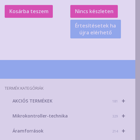
Kosárba teszem
Nincs készleten
Értesítésetek ha
újra elérhető
TERMÉK KATEGÓRIÁK
+
AKCIÓS TERMÉKEK
181
+
Mikrokontroller-technika
329
+
Áramforrások
214