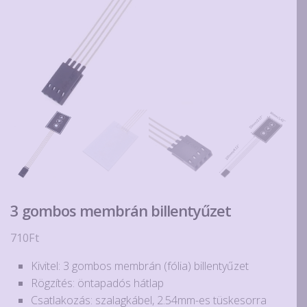
3 gombos membrán billentyűzet
710
Ft
Kivitel: 3 gombos membrán (fólia) billentyűzet
Rögzítés: öntapadós hátlap
Csatlakozás: szalagkábel, 2.54mm-es tüskesorra