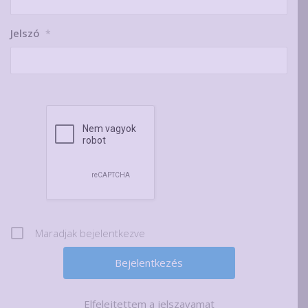
Jelszó
*
Maradjak bejelentkezve
Elfelejtettem a jelszavamat