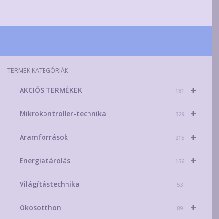
TERMÉK KATEGÓRIÁK
+
AKCIÓS TERMÉKEK
181
+
Mikrokontroller-technika
329
+
Áramforrások
215
+
Energiatárolás
156
Világítástechnika
53
+
Okosotthon
89