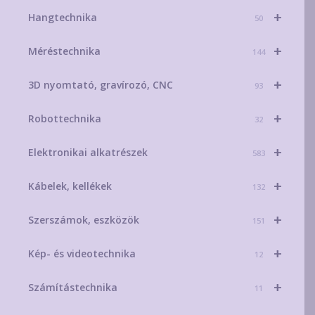
+
Hangtechnika
50
+
Méréstechnika
144
+
3D nyomtató, gravírozó, CNC
93
+
Robottechnika
32
+
Elektronikai alkatrészek
583
+
Kábelek, kellékek
132
+
Szerszámok, eszközök
151
+
Kép- és videotechnika
12
+
Számítástechnika
11