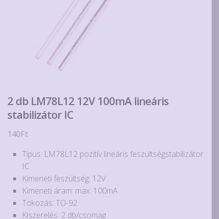
2 db LM78L12 12V 100mA lineáris
stabilizátor IC
140
Ft
Típus: LM78L12 pozitív lineáris feszültségstabilizátor
IC
Kimeneti feszültség: 12V
Kimeneti áram: max. 100mA
Tokozás: TO-92
Kiszerelés: 2 db/csomag