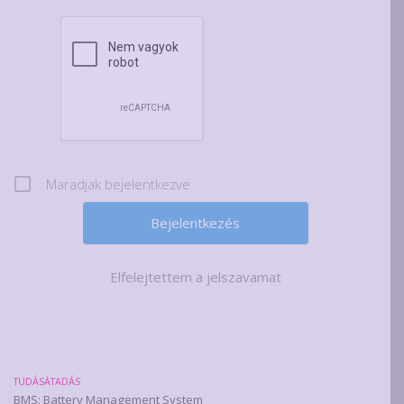
Maradjak bejelentkezve
Elfelejtettem a jelszavamat
TUDÁSÁTADÁS
BMS: Battery Management System