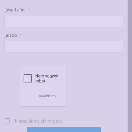
Email cím
*
Jelszó
*
Maradjak bejelentkezve