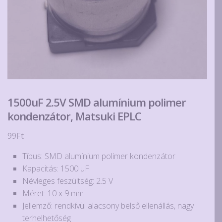
1500uF 2.5V SMD alumínium polimer
kondenzátor, Matsuki EPLC
99
Ft
Típus: SMD alumínium polimer kondenzátor
Kapacitás: 1500 µF
Névleges feszültség: 2.5 V
Méret: 10 x 9 mm
Jellemző: rendkívül alacsony belső ellenállás, nagy
terhelhetőség