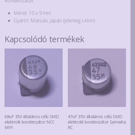
kondenzátor.
Méret: 10 x 9 mm
Gyártó: Matsuki, Japán (jelenleg Lelon)
Kapcsolódó termékek
68uF 35V általános célú SMD
47uF 35V általános célú SMD
elektrolit kondenzátor NCC
elektrolit kondenzátor Samwha
MVY
RC