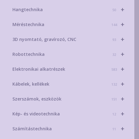
+
Hangtechnika
50
+
Méréstechnika
144
+
3D nyomtató, gravírozó, CNC
93
+
Robottechnika
32
+
Elektronikai alkatrészek
583
+
Kábelek, kellékek
132
+
Szerszámok, eszközök
151
+
Kép- és videotechnika
12
+
Számítástechnika
11