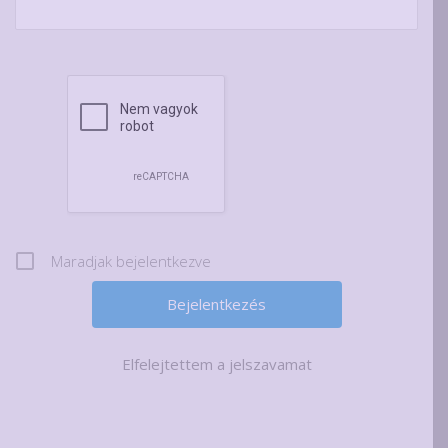
Maradjak bejelentkezve
Elfelejtettem a jelszavamat