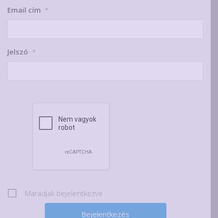
Email cím
*
Jelszó
*
Maradjak bejelentkezve