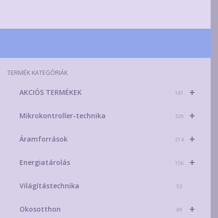
TERMÉK KATEGÓRIÁK
+
AKCIÓS TERMÉKEK
181
+
Mikrokontroller-technika
329
+
Áramforrások
214
+
Energiatárolás
156
Világítástechnika
53
+
Okosotthon
89