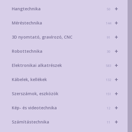
+
Hangtechnika
50
+
Méréstechnika
144
+
3D nyomtató, gravírozó, CNC
91
+
Robottechnika
30
+
Elektronikai alkatrészek
583
+
Kábelek, kellékek
132
+
Szerszámok, eszközök
151
+
Kép- és videotechnika
12
+
Számítástechnika
11