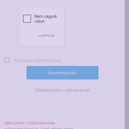
Maradjak bejelentkezve
Elfelejtettem a jelszavamat
TÁJÉKOZTATÓ
/
EGYÉB KATEGÓRIA