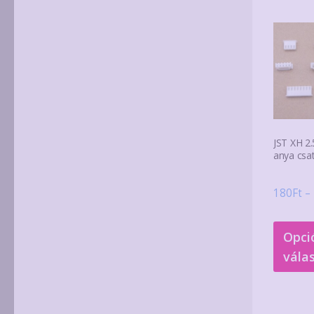
JST XH 2
anya csa
180
Ft
–
Opci
vála