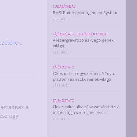
TUDÁSÁTADÁS
BMS: Battery Management System
2026.08.06.
TÁJÉKOZTATÓ
/
EGYÉB KATEGÓRIA
A lézergravírozó és -vágó gépek
ezetékek
,
világa
2025.04.03.
TÁJÉKOZTATÓ
Okos otthon egyszerűen: A Tuya
platform és eszközeinek világa
2025.03.20.
TÁJÉKOZTATÓ
tartalmaz a
Elektronikai alkatrész webáruház: A
technológia szerelmeseinek
ész egy
2025.03.12.