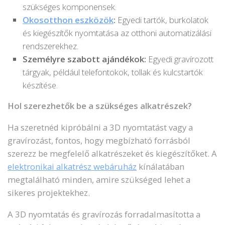
szükséges komponensek.
Okosotthon eszközök
:
Egyedi tartók, burkolatok
és kiegészítők nyomtatása az otthoni automatizálási
rendszerekhez.
Személyre szabott ajándékok:
Egyedi gravírozott
tárgyak, például telefontokok, tollak és kulcstartók
készítése.
Hol szerezhetők be a szükséges alkatrészek?
Ha szeretnéd kipróbálni a 3D nyomtatást vagy a
gravírozást, fontos, hogy megbízható forrásból
szerezz be megfelelő alkatrészeket és kiegészítőket. A
elektronikai alkatrész webáruház
kínálatában
megtalálható minden, amire szükséged lehet a
sikeres projektekhez.
A 3D nyomtatás és gravírozás forradalmasította a