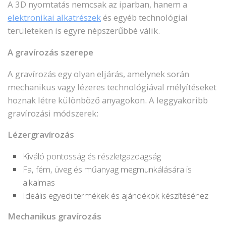
A 3D nyomtatás nemcsak az iparban, hanem a
elektronikai alkatrészek
és egyéb technológiai
területeken is egyre népszerűbbé válik.
A gravírozás szerepe
A gravírozás egy olyan eljárás, amelynek során
mechanikus vagy lézeres technológiával mélyítéseket
hoznak létre különböző anyagokon. A leggyakoribb
gravírozási módszerek:
Lézergravírozás
Kiváló pontosság és részletgazdagság
Fa, fém, üveg és műanyag megmunkálására is
alkalmas
Ideális egyedi termékek és ajándékok készítéséhez
Mechanikus gravírozás