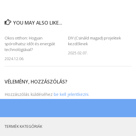
YOU MAY ALSO LIKE...
Okos otthon: Hogyan
DIY (Csináld magad) projektek
spórolhatsz időt és energiát
kezdőknek
technológiával?
2025.02.07.
2024.12.06.
VÉLEMÉNY, HOZZÁSZÓLÁS?
Hozzászólás küldéséhez
be kell jelentkezni
.
TERMÉK KATEGÓRIÁK