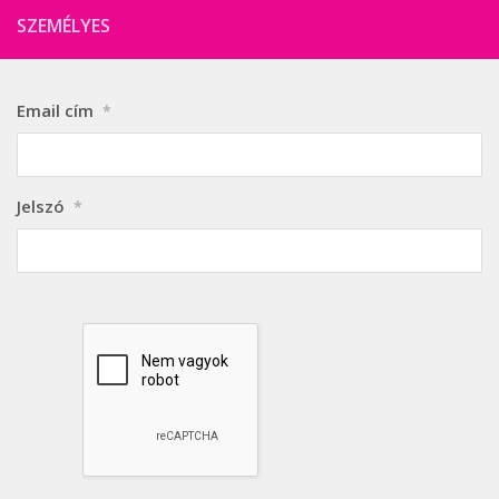
SZEMÉLYES
Email cím
*
Jelszó
*