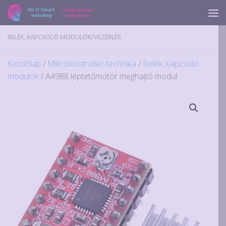
Skip to content
RELÉK, KAPCSOLÓ MODULOK
/
VEZÉRLÉS
Kezdőlap
/
Mikrokontroller-technika
/
Relék, kapcsoló
modulok
/ A4988 léptetőmotor meghajtó modul