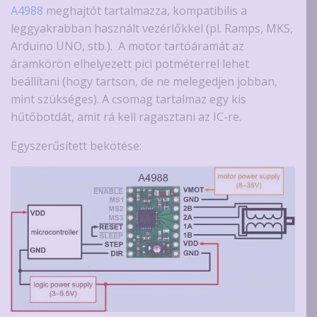
A4988
meghajtót tartalmazza, kompatibilis a
leggyakrabban használt vezérlőkkel (pl. Ramps, MKS,
Arduino UNO, stb.). A motor tartóáramát az
áramkörön elhelyezett pici potméterrel lehet
beállítani (hogy tartson, de ne melegedjen jobban,
mint szükséges). A csomag tartalmaz egy kis
hűtőbotdát, amit rá kell ragasztani az IC-re.
Egyszerűsített bekötése: