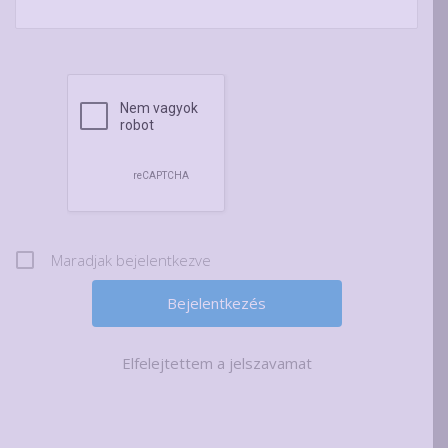
Maradjak bejelentkezve
Elfelejtettem a jelszavamat