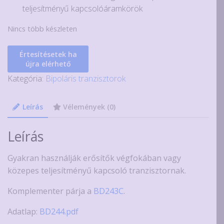
teljesítményű kapcsolóáramkörök
Nincs több készleten
Értesítésetek ha
újra elérhető
Kategória:
Bipoláris tranzisztorok
Leírás
Vélemények (0)
Leírás
Gyakran használják erősítők végfokában vagy
közepes teljesítményű kapcsoló tranzisztornak.
Komplementer párja a
BD243C
.
Adatlap:
BD244.pdf