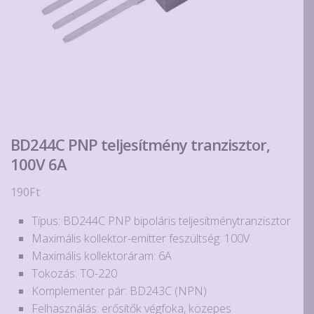
BD244C PNP teljesítmény tranzisztor,
100V 6A
190
Ft
Típus: BD244C PNP bipoláris teljesítménytranzisztor
Maximális kollektor-emitter feszültség: 100V
Maximális kollektoráram: 6A
Tokozás: TO-220
Komplementer pár: BD243C (NPN)
Felhasználás: erősítők végfoka, közepes