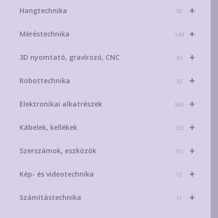
+
Hangtechnika
50
+
Méréstechnika
144
+
3D nyomtató, gravírozó, CNC
93
+
Robottechnika
32
+
Elektronikai alkatrészek
583
+
Kábelek, kellékek
132
+
Szerszámok, eszközök
151
+
Kép- és videotechnika
12
+
Számítástechnika
11